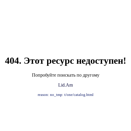
404. Этот ресурс недоступен!
Попробуйте поискать по другому
Lid.Am
reason: no_tmp: t/one/catalog.html